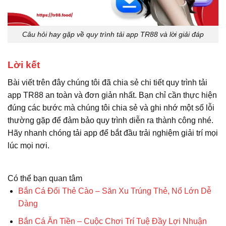
Câu hỏi hay gặp về quy trình tải app TR88 và lời giải đáp
Lời kết
Bài viết trên đây chúng tôi đã chia sẻ chi tiết quy trình tải
app TR88 an toàn và đơn giản nhất. Bạn chỉ cần thực hiện
đúng các bước mà chúng tôi chia sẻ và ghi nhớ một số lỗi
thường gặp để đảm bảo quy trình diễn ra thành công nhé.
Hãy nhanh chóng tải app để bắt đầu trải nghiệm giải trí mọi
lúc mọi nơi.
Có thể bạn quan tâm
Bắn Cá Đổi Thẻ Cào – Săn Xu Trúng Thẻ, Nổ Lớn Dễ
Dàng
Bắn Cá Ăn Tiền – Cuộc Chơi Trí Tuệ Đầy Lợi Nhuận