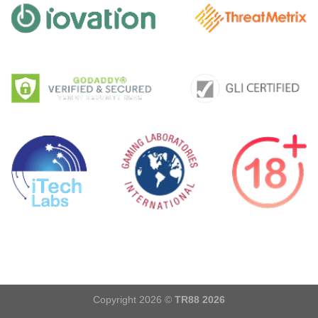
Copyright 2026 ©
TR88 2026