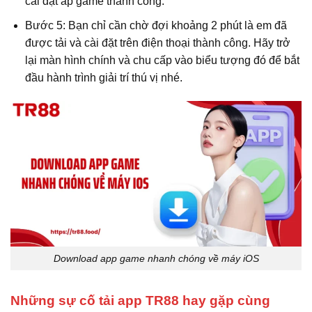
cài đặt áp game thành công.
Bước 5: Bạn chỉ cần chờ đợi khoảng 2 phút là em đã
được tải và cài đặt trên điện thoại thành công. Hãy trở
lại màn hình chính và chu cấp vào biểu tượng đó để bắt
đầu hành trình giải trí thú vị nhé.
Download app game nhanh chóng về máy iOS
Những sự cố tải app TR88 hay gặp cùng