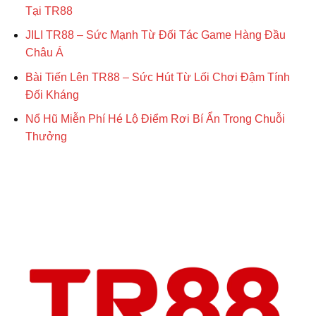
Tại TR88
JILI TR88 – Sức Mạnh Từ Đối Tác Game Hàng Đầu
Châu Á
Bài Tiến Lên TR88 – Sức Hút Từ Lối Chơi Đậm Tính
Đối Kháng
Nổ Hũ Miễn Phí Hé Lộ Điểm Rơi Bí Ẩn Trong Chuỗi
Thưởng