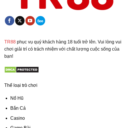
TR88
phục vụ quý khách hàng 18 tuổi trở lên. Vui lòng vui
chơi giải trí có trách nhiệm với chất lượng cuộc sống của
bạn!
Thể loại trò chơi
Nổ Hũ
Bắn Cá
Casino
Game Bài