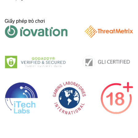
Giấy phép trò chơi