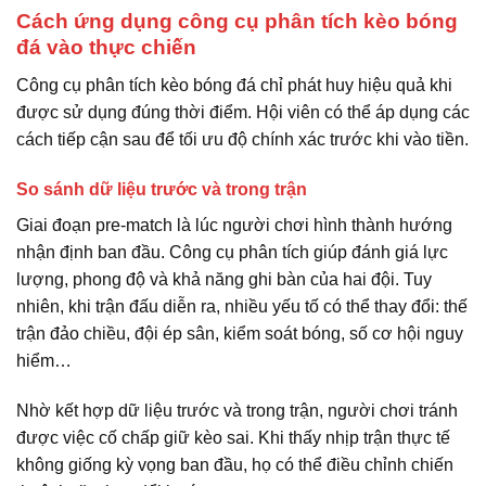
Cách ứng dụng công cụ phân tích kèo bóng
đá vào thực chiến
Công cụ phân tích kèo bóng đá chỉ phát huy hiệu quả khi
được sử dụng đúng thời điểm. Hội viên có thể áp dụng các
cách tiếp cận sau để tối ưu độ chính xác trước khi vào tiền.
So sánh dữ liệu trước và trong trận
Giai đoạn pre-match là lúc người chơi hình thành hướng
nhận định ban đầu. Công cụ phân tích giúp đánh giá lực
lượng, phong độ và khả năng ghi bàn của hai đội. Tuy
nhiên, khi trận đấu diễn ra, nhiều yếu tố có thể thay đổi: thế
trận đảo chiều, đội ép sân, kiểm soát bóng, số cơ hội nguy
hiểm…
Nhờ kết hợp dữ liệu trước và trong trận, người chơi tránh
được việc cố chấp giữ kèo sai. Khi thấy nhịp trận thực tế
không giống kỳ vọng ban đầu, họ có thể điều chỉnh chiến