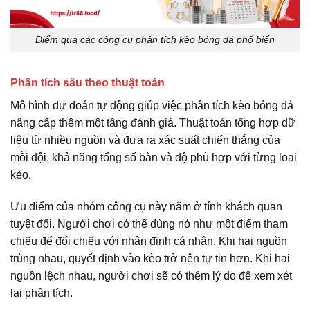
Điểm qua các công cụ phân tích kèo bóng đá phổ biến
Phân tích sâu theo thuật toán
Mô hình dự đoán tự động giúp việc phân tích kèo bóng đá
nâng cấp thêm một tầng đánh giá. Thuật toán tổng hợp dữ
liệu từ nhiều nguồn và đưa ra xác suất chiến thắng của
mỗi đội, khả năng tổng số bàn và độ phù hợp với từng loại
kèo.
Ưu điểm của nhóm công cụ này nằm ở tính khách quan
tuyệt đối. Người chơi có thể dùng nó như một điểm tham
chiếu để đối chiếu với nhận định cá nhân. Khi hai nguồn
trùng nhau, quyết định vào kèo trở nên tự tin hơn. Khi hai
nguồn lệch nhau, người chơi sẽ có thêm lý do để xem xét
lại phân tích.