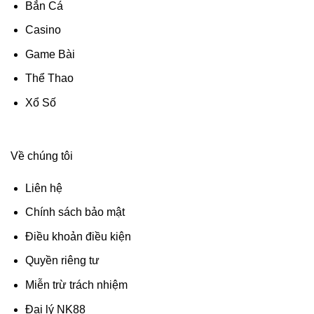
Bắn Cá
Casino
Game Bài
Thể Thao
Xổ Số
Về chúng tôi
Liên hệ
Chính sách bảo mật
Điều khoản điều kiện
Quyền riêng tư
Miễn trừ trách nhiệm
Đại lý NK88