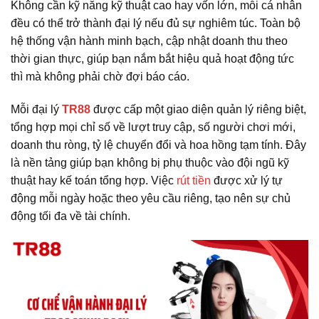
Không cần kỹ năng kỹ thuật cao hay vốn lớn, mỗi cá nhân
đều có thể trở thành đại lý nếu đủ sự nghiêm túc. Toàn bộ
hệ thống vận hành minh bạch, cập nhật doanh thu theo
thời gian thực, giúp bạn nắm bắt hiệu quả hoạt động tức
thì mà không phải chờ đợi báo cáo.
Mỗi đại lý
TR88
được cấp một giao diện quản lý riêng biệt,
tổng hợp mọi chỉ số về lượt truy cập, số người chơi mới,
doanh thu ròng, tỷ lệ chuyển đổi và hoa hồng tạm tính. Đây
là nền tảng giúp bạn không bị phụ thuộc vào đội ngũ kỹ
thuật hay kế toán tổng hợp. Việc
rút tiền
được xử lý tự
động mỗi ngày hoặc theo yêu cầu riêng, tạo nên sự chủ
động tối đa về tài chính.