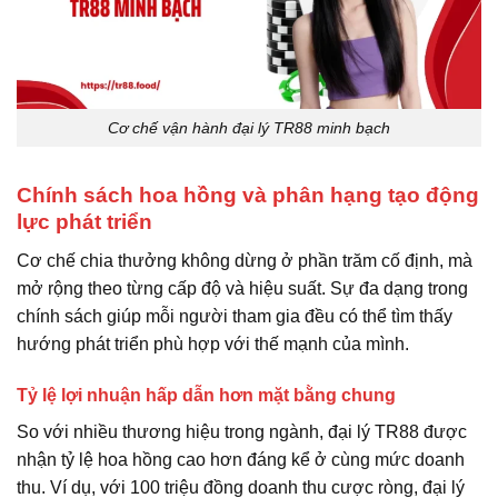
Cơ chế vận hành đại lý TR88 minh bạch
Chính sách hoa hồng và phân hạng tạo động
lực phát triển
Cơ chế chia thưởng không dừng ở phần trăm cố định, mà
mở rộng theo từng cấp độ và hiệu suất. Sự đa dạng trong
chính sách giúp mỗi người tham gia đều có thể tìm thấy
hướng phát triển phù hợp với thế mạnh của mình.
Tỷ lệ lợi nhuận hấp dẫn hơn mặt bằng chung
So với nhiều thương hiệu trong ngành, đại lý TR88 được
nhận tỷ lệ hoa hồng cao hơn đáng kể ở cùng mức doanh
thu. Ví dụ, với 100 triệu đồng doanh thu cược ròng, đại lý