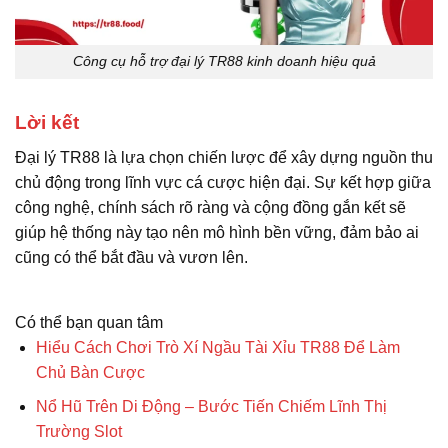
Công cụ hỗ trợ đại lý TR88 kinh doanh hiệu quả
Lời kết
Đại lý TR88 là lựa chọn chiến lược để xây dựng nguồn thu
chủ động trong lĩnh vực cá cược hiện đại. Sự kết hợp giữa
công nghệ, chính sách rõ ràng và cộng đồng gắn kết sẽ
giúp hệ thống này tạo nên mô hình bền vững, đảm bảo ai
cũng có thể bắt đầu và vươn lên.
Có thể bạn quan tâm
Hiểu Cách Chơi Trò Xí Ngầu Tài Xỉu TR88 Để Làm
Chủ Bàn Cược
Nổ Hũ Trên Di Động – Bước Tiến Chiếm Lĩnh Thị
Trường Slot