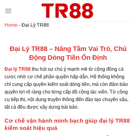
Skip
to
content
Home
-
Đại Lý TR88
Đại Lý TR88 – Nâng Tầm Vai Trò, Chủ
Động Dòng Tiền Ổn Định
Đại lý TR88
thu hút sự chú ý mạnh mẽ từ cộng đồng cá
cược nhờ cơ chế phân quyền hấp dẫn. Hệ thống không
chỉ cung cấp quyền kiểm soát dòng tiền, mà còn đảm bảo
quyền lợi rõ ràng cho từng cấp độ cộng tác viên. Từ công
cụ tiếp thị, nội dung truyền thông đến đào tạo chuyên sâu,
tất cả đều được xây dựng bài bản.
Cơ chế vận hành minh bạch giúp đại lý TR88
kiểm soát hiệu quả