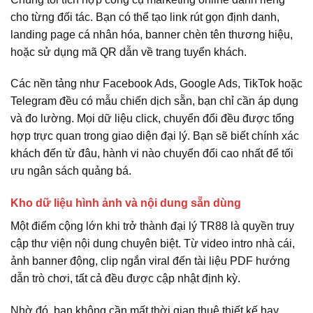
cho từng đối tác. Bạn có thể tạo link rút gọn định danh,
landing page cá nhân hóa, banner chèn tên thương hiệu,
hoặc sử dụng mã QR dẫn về trang tuyển khách.
Các nền tảng như Facebook Ads, Google Ads, TikTok hoặc
Telegram đều có mẫu chiến dịch sẵn, bạn chỉ cần áp dụng
và đo lường. Mọi dữ liệu click, chuyển đổi đều được tổng
hợp trực quan trong giao diện đại lý. Bạn sẽ biết chính xác
khách đến từ đâu, hành vi nào chuyển đổi cao nhất để tối
ưu ngân sách quảng bá.
Kho dữ liệu hình ảnh và nội dung sẵn dùng
Một điểm cộng lớn khi trở thành đại lý TR88 là quyền truy
cập thư viện nội dung chuyên biệt. Từ video intro nhà cái,
ảnh banner động, clip ngắn viral đến tài liệu PDF hướng
dẫn trò chơi, tất cả đều được cập nhật định kỳ.
Nhờ đó, bạn không cần mất thời gian thuê thiết kế hay