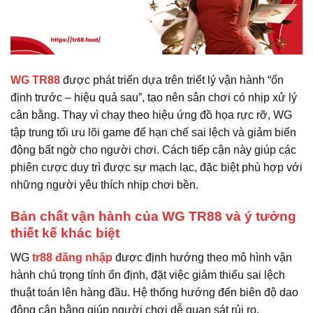
WG TR88
được phát triển dựa trên triết lý vận hành “ổn
định trước – hiệu quả sau”, tạo nên sân chơi có nhịp xử lý
cân bằng. Thay vì chạy theo hiệu ứng đồ họa rực rỡ, WG
tập trung tối ưu lõi game để hạn chế sai lệch và giảm biến
động bất ngờ cho người chơi. Cách tiếp cận này giúp các
phiên cược duy trì được sự mạch lạc, đặc biệt phù hợp với
những người yêu thích nhịp chơi bền.
Bản chất vận hành của WG TR88 và ý tưởng
thiết kế khác biệt
WG
tr88 đăng nhập
được định hướng theo mô hình vận
hành chú trọng tính ổn định, đặt việc giảm thiểu sai lệch
thuật toán lên hàng đầu. Hệ thống hướng đến biên độ dao
động cân bằng giúp người chơi dễ quan sát rủi ro.