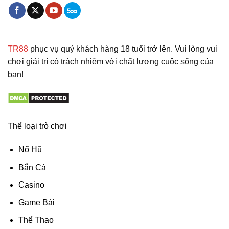
TR88
phục vụ quý khách hàng 18 tuổi trở lên. Vui lòng vui
chơi giải trí có trách nhiệm với chất lượng cuộc sống của
bạn!
Thể loại trò chơi
Nổ Hũ
Bắn Cá
Casino
Game Bài
Thể Thao