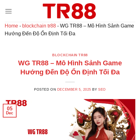
Skip
to
content
Home
-
blockchain tr88
-
WG TR88 – Mô Hình Sảnh Game
Hướng Đến Độ Ổn Định Tối Đa
BLOCKCHAIN TR88
WG TR88 – Mô Hình Sảnh Game
Hướng Đến Độ Ổn Định Tối Đa
POSTED ON
DECEMBER 5, 2025
BY
SEO
05
Dec